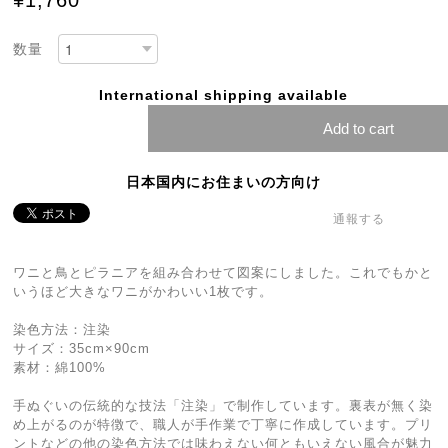
¥1,760
数量
International shipping available
Add to cart
日本国内にお住まいの方向け
通報する
ワニと鳥とピラニアを組み合わせて図案にしました。これでもかと
いうほど大きなワニがかわいい1枚です。
染色方法：注染
サイズ：35cm×90cm
素材：綿100%
手ぬぐいの伝統的な技法「注染」で制作しています。裏表が無く染
め上がるのが特徴で、職人が手作業で丁寧に作成しています。プリ
ントなどの他の染色方法では味わえない何ともいえない風合が魅力