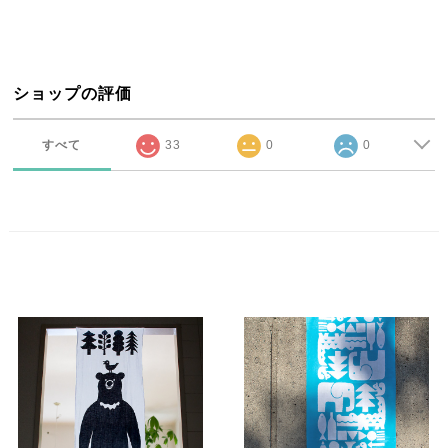
ショップの評価
すべて
33
0
0